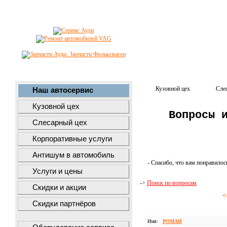
Кузовной цех
Сле
Наш автосервис
Кузовной цех
Вопросы 
Слесарный цех
Корпоративные услуги
Антишум в автомобиль
- Спасибо, что вам понравилос
Услуги и цены
->
Поиск по вопросам
Скидки и акции
<
Скидки партнёров
Имя:
РОМАН