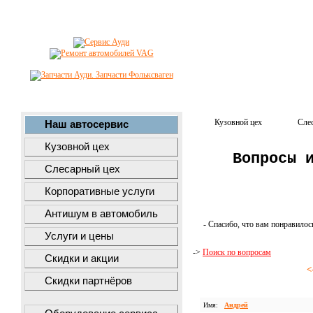
Кузовной цех
Сле
Наш автосервис
Кузовной цех
Вопросы 
Слесарный цех
Корпоративные услуги
Антишум в автомобиль
- Спасибо, что вам понравилос
Услуги и цены
->
Поиск по вопросам
Скидки и акции
<
Скидки партнёров
Имя:
Андрей