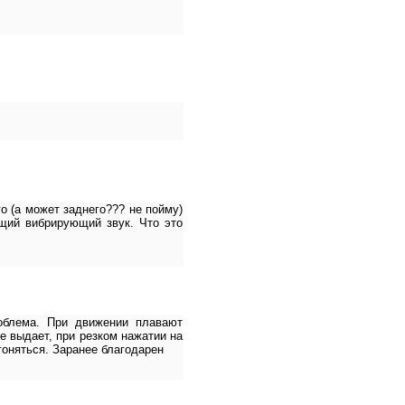
о (а может заднего??? не пойму)
ащий вибрирующий звук. Что это
облема. При движении плавают
е выдает, при резком нажатии на
гоняться. Заранее благодарен